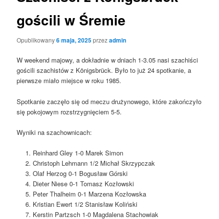
gościli w Śremie
Opublikowany
6 maja, 2025
przez
admin
W weekend majowy, a dokładnie w dniach 1-3.05 nasi szachiści
gościli szachistów z Königsbrück. Było to już 24 spotkanie, a
pierwsze miało miejsce w roku 1985.
Spotkanie zaczęło się od meczu drużynowego, które zakończyło
się pokojowym rozstrzygnięciem 5-5.
Wyniki na szachownicach:
Reinhard Gley 1-0 Marek Simon
Christoph Lehmann 1/2 Michał Skrzypczak
Olaf Herzog 0-1 Bogusław Górski
Dieter Niese 0-1 Tomasz Kozłowski
Peter Thalheim 0-1 Marzena Kozłowska
Kristian Ewert 1/2 Stanisław Koliński
Kerstin Partzsch 1-0 Magdalena Stachowiak