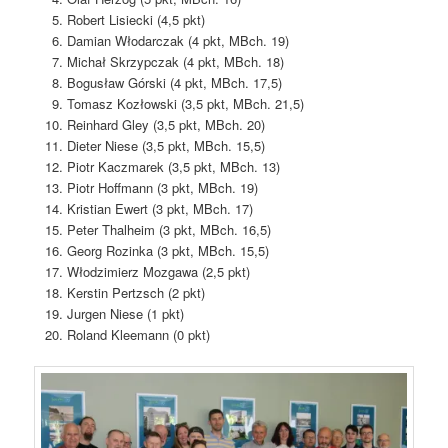
Robert Lisiecki (4,5 pkt)
Damian Włodarczak (4 pkt, MBch. 19)
Michał Skrzypczak (4 pkt, MBch. 18)
Bogusław Górski (4 pkt, MBch. 17,5)
Tomasz Kozłowski (3,5 pkt, MBch. 21,5)
Reinhard Gley (3,5 pkt, MBch. 20)
Dieter Niese (3,5 pkt, MBch. 15,5)
Piotr Kaczmarek (3,5 pkt, MBch. 13)
Piotr Hoffmann (3 pkt, MBch. 19)
Kristian Ewert (3 pkt, MBch. 17)
Peter Thalheim (3 pkt, MBch. 16,5)
Georg Rozinka (3 pkt, MBch. 15,5)
Włodzimierz Mozgawa (2,5 pkt)
Kerstin Pertzsch (2 pkt)
Jurgen Niese (1 pkt)
Roland Kleemann (0 pkt)