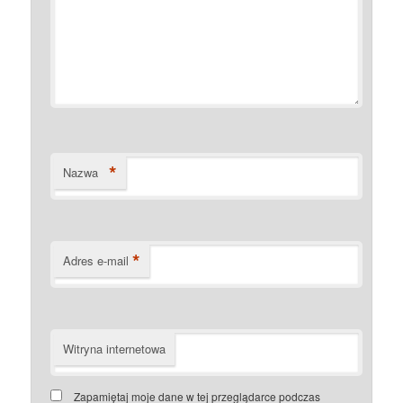
*
Nazwa
*
Adres e-mail
Witryna internetowa
Zapamiętaj moje dane w tej przeglądarce podczas