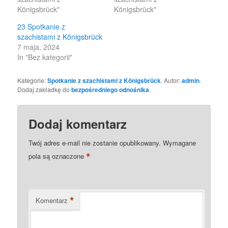
Königsbrück"
Königsbrück"
23 Spotkanie z
szachistami z Königsbrück
7 maja, 2024
In "Bez kategorii"
Kategorie:
Spotkanie z szachistami z Königsbrück
. Autor:
admin
.
Dodaj zakładkę do
bezpośredniego odnośnika
.
Dodaj komentarz
Twój adres e-mail nie zostanie opublikowany.
Wymagane
*
pola są oznaczone
*
Komentarz