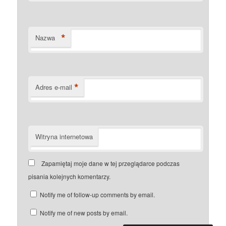
*
Nazwa
*
Adres e-mail
Witryna internetowa
Zapamiętaj moje dane w tej przeglądarce podczas
pisania kolejnych komentarzy.
Notify me of follow-up comments by email.
Notify me of new posts by email.