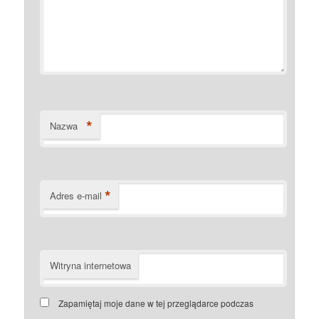
*
Nazwa
*
Adres e-mail
Witryna internetowa
Zapamiętaj moje dane w tej przeglądarce podczas