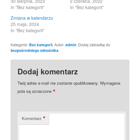
30 sierpnia, 2023
2 czerwca, 2022
In "Bez kategorii"
In "Bez kategorii"
Zmiana w kalendarzu
25 maja, 2024
In "Bez kategorii"
Kategorie:
Bez kategorii
. Autor:
admin
. Dodaj zakładkę do
bezpośredniego odnośnika
.
Dodaj komentarz
Twój adres e-mail nie zostanie opublikowany.
Wymagane
*
pola są oznaczone
*
Komentarz