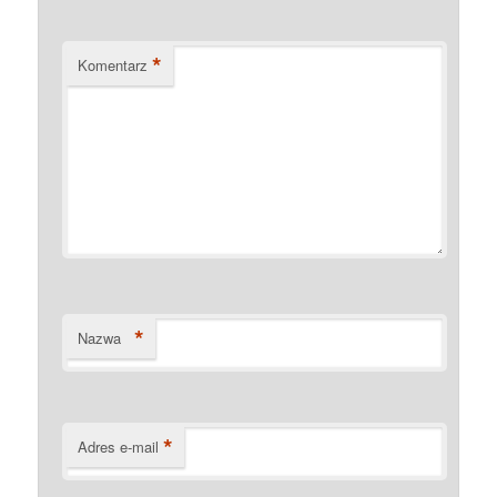
*
Komentarz
*
Nazwa
*
Adres e-mail