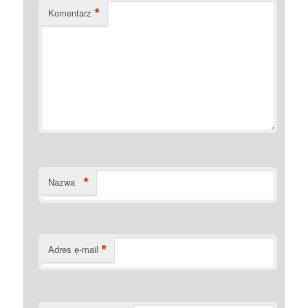
*
Komentarz
*
Nazwa
*
Adres e-mail