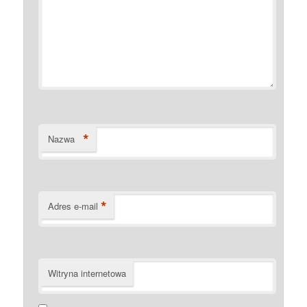
*
Nazwa
*
Adres e-mail
Witryna internetowa