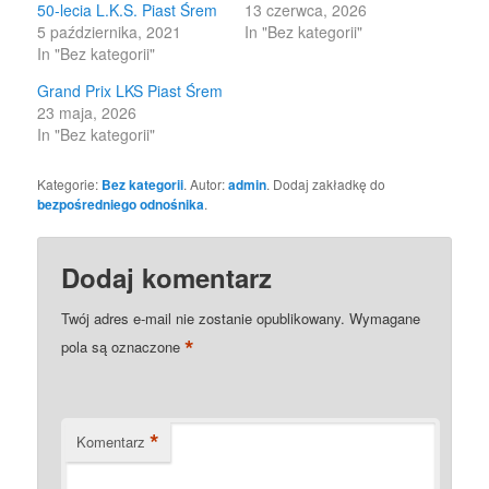
50-lecia L.K.S. Piast Śrem
13 czerwca, 2026
5 października, 2021
In "Bez kategorii"
In "Bez kategorii"
Grand Prix LKS Piast Śrem
23 maja, 2026
In "Bez kategorii"
Kategorie:
Bez kategorii
. Autor:
admin
. Dodaj zakładkę do
bezpośredniego odnośnika
.
Dodaj komentarz
Twój adres e-mail nie zostanie opublikowany.
Wymagane
*
pola są oznaczone
*
Komentarz