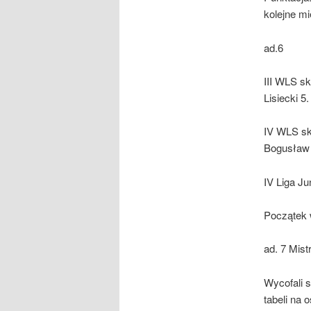
kolejne mi
ad.6
III WLS s
Lisiecki 5
IV WLS sk
Bogusław 
IV Liga Ju
Początek 
ad. 7 Mist
Wycofali s
tabeli na 