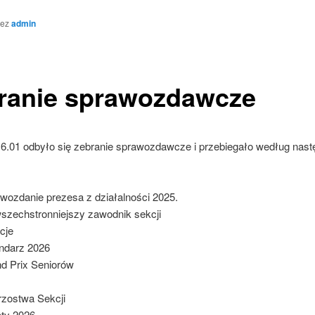
zez
admin
ranie sprawozdawcze
16.01 odbyło się zebranie sprawozdawcze i przebiegało według nas
wozdanie prezesa z działalności 2025.
szechstronniejszy zawodnik sekcji
cje
ndarz 2026
d Prix Seniorów
rzostwa Sekcji
ty 2026