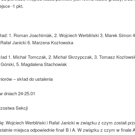
ejsce -1 pkt.
kład: 1. Roman Joachimiak, 2. Wojciech Werbliński 3. Marek Simon 4
. Rafał Janicki 6. Marzena Kozłowska
ład 1. Michał Tomczak, 2. Michał Skrzypczak, 3. Tomasz Kozłowsk
Górski, 5. Magdalena Stachowiak
niorów – skład do ustalenia
w dniach 24-25.01
rzostwa Sekcji
ię: Wojciech Werbliński i Rafał Janicki w związku z czym zostali prz
ostatnie miejsca odpowiednie finał B i A. W związku z czym w finale