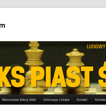
em
Mistrzostwa Sekcji 2026
Informacje o klubie
Kontakt
Archiw