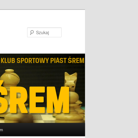
Szukaj
um