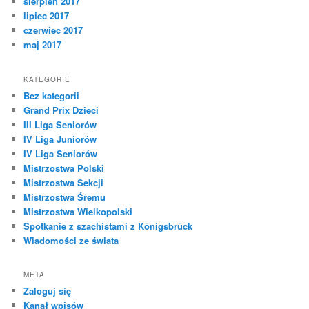
sierpień 2017
lipiec 2017
czerwiec 2017
maj 2017
KATEGORIE
Bez kategorii
Grand Prix Dzieci
III Liga Seniorów
IV Liga Juniorów
IV Liga Seniorów
Mistrzostwa Polski
Mistrzostwa Sekcji
Mistrzostwa Śremu
Mistrzostwa Wielkopolski
Spotkanie z szachistami z Königsbrück
Wiadomości ze świata
META
Zaloguj się
Kanał wpisów