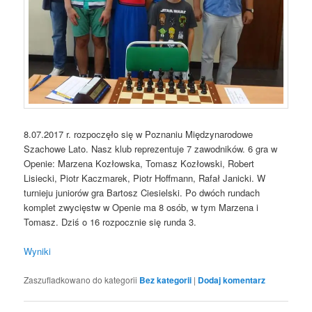
8.07.2017 r. rozpoczęło się w Poznaniu Międzynarodowe
Szachowe Lato. Nasz klub reprezentuje 7 zawodników. 6 gra w
Openie: Marzena Kozłowska, Tomasz Kozłowski, Robert
Lisiecki, Piotr Kaczmarek, Piotr Hoffmann, Rafał Janicki. W
turnieju juniorów gra Bartosz Ciesielski. Po dwóch rundach
komplet zwycięstw w Openie ma 8 osób, w tym Marzena i
Tomasz. Dziś o 16 rozpocznie się runda 3.
Wyniki
Zaszufladkowano do kategorii
Bez kategorii
|
Dodaj komentarz