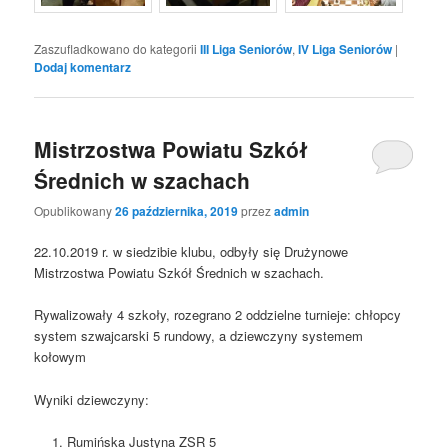
Zaszufladkowano do kategorii
III Liga Seniorów
,
IV Liga Seniorów
|
Dodaj komentarz
Mistrzostwa Powiatu Szkół
Średnich w szachach
Opublikowany
26 października, 2019
przez
admin
22.10.2019 r. w siedzibie klubu, odbyły się Drużynowe
Mistrzostwa Powiatu Szkół Średnich w szachach.
Rywalizowały 4 szkoły, rozegrano 2 oddzielne turnieje: chłopcy
system szwajcarski 5 rundowy, a dziewczyny systemem
kołowym
Wyniki dziewczyny:
Rumińska Justyna ZSR 5