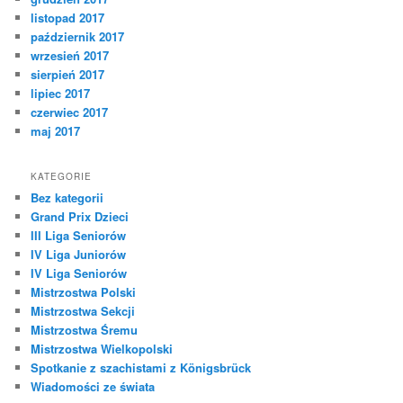
listopad 2017
październik 2017
wrzesień 2017
sierpień 2017
lipiec 2017
czerwiec 2017
maj 2017
KATEGORIE
Bez kategorii
Grand Prix Dzieci
III Liga Seniorów
IV Liga Juniorów
IV Liga Seniorów
Mistrzostwa Polski
Mistrzostwa Sekcji
Mistrzostwa Śremu
Mistrzostwa Wielkopolski
Spotkanie z szachistami z Königsbrück
Wiadomości ze świata