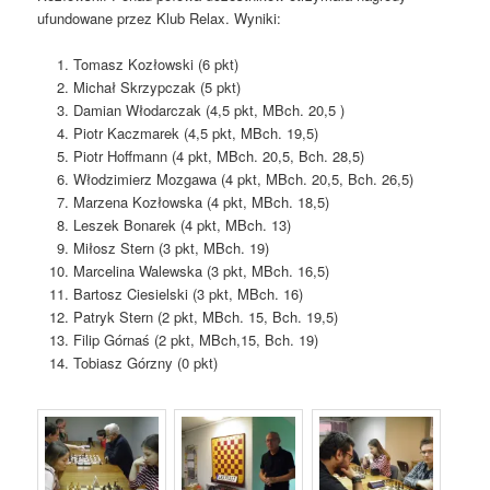
ufundowane przez Klub Relax. Wyniki:
Tomasz Kozłowski (6 pkt)
Michał Skrzypczak (5 pkt)
Damian Włodarczak (4,5 pkt, MBch. 20,5 )
Piotr Kaczmarek (4,5 pkt, MBch. 19,5)
Piotr Hoffmann (4 pkt, MBch. 20,5, Bch. 28,5)
Włodzimierz Mozgawa (4 pkt, MBch. 20,5, Bch. 26,5)
Marzena Kozłowska (4 pkt, MBch. 18,5)
Leszek Bonarek (4 pkt, MBch. 13)
Miłosz Stern (3 pkt, MBch. 19)
Marcelina Walewska (3 pkt, MBch. 16,5)
Bartosz Ciesielski (3 pkt, MBch. 16)
Patryk Stern (2 pkt, MBch. 15, Bch. 19,5)
Filip Górnaś (2 pkt, MBch,15, Bch. 19)
Tobiasz Górzny (0 pkt)