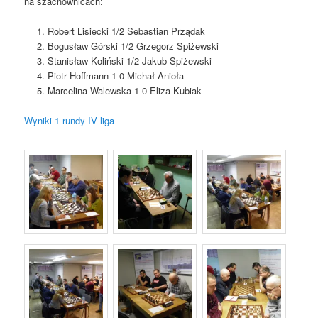
na szachownicach:
Robert Lisiecki 1/2 Sebastian Prządak
Bogusław Górski 1/2 Grzegorz Spiżewski
Stanisław Koliński 1/2 Jakub Spiżewski
Piotr Hoffmann 1-0 Michał Anioła
Marcelina Walewska 1-0 Eliza Kubiak
Wyniki 1 rundy IV liga