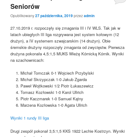
Seniorów
Opublikowany
27 października, 2019
przez
admin
27.10.2019 r. rozpoczęły się zmagania III i IV WLS. Tak jak w
latach ubiegłych III liga rozgrywana jest system kołowym (12
drużyn), a IV systemem szwajcarskim (14 drużyn). Obie
śremskie drużyny rozpoczęły zmagania od zwycięstw. Pierwsza
drużyna pokonała 4,5:1,5 MUKS Wieżę Kórnicką Kórnik. Wyniki
na szachownicach:
Michał Tomczak 0-1 Wojciech Przybylski
Michał Skrzypczak 1-0 Jakub Zgarda
Paweł Wojtkowski 1/2 Piotr Łukaszewicz
Tomasz Kozłowski 1-0 Karol Ullrich
Piotr Kaczmarek 1-0 Samuel Kątny
Marzena Kozłowska 1-0 Agata Ullrich
Wyniki 1 rundy III liga
Drugi zespół pokonał 3,5:1,5 KKS 1922 Lechie Kostrzyn. Wyniki