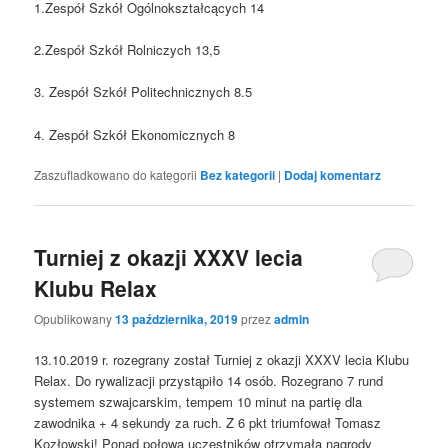
1.Zespół Szkół Ogólnokształcących 14
2.Zespół Szkół Rolniczych 13,5
3. Zespół Szkół Politechnicznych 8.5
4. Zespół Szkół Ekonomicznych 8
Zaszufladkowano do kategorii
Bez kategorii
|
Dodaj komentarz
Turniej z okazji XXXV lecia
Klubu Relax
Opublikowany
13 października, 2019
przez
admin
13.10.2019 r. rozegrany został Turniej z okazji XXXV lecia Klubu
Relax. Do rywalizacji przystąpiło 14 osób. Rozegrano 7 rund
systemem szwajcarskim, tempem 10 minut na partię dla
zawodnika + 4 sekundy za ruch. Z 6 pkt triumfował Tomasz
Kozłowski! Ponad połowa uczestników otrzymała nagrody