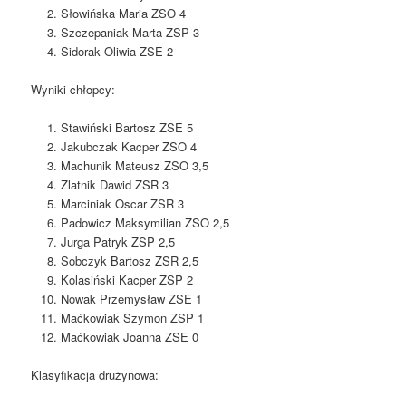
Słowińska Maria ZSO 4
Szczepaniak Marta ZSP 3
Sidorak Oliwia ZSE 2
Wyniki chłopcy:
Stawiński Bartosz ZSE 5
Jakubczak Kacper ZSO 4
Machunik Mateusz ZSO 3,5
Zlatnik Dawid ZSR 3
Marciniak Oscar ZSR 3
Padowicz Maksymilian ZSO 2,5
Jurga Patryk ZSP 2,5
Sobczyk Bartosz ZSR 2,5
Kolasiński Kacper ZSP 2
Nowak Przemysław ZSE 1
Maćkowiak Szymon ZSP 1
Maćkowiak Joanna ZSE 0
Klasyfikacja drużynowa: