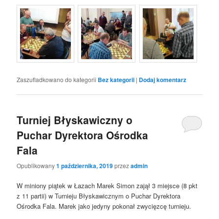
Zaszufladkowano do kategorii
Bez kategorii
|
Dodaj komentarz
Turniej Błyskawiczny o
Puchar Dyrektora Ośrodka
Fala
Opublikowany
1 października, 2019
przez
admin
W miniony piątek w Łazach Marek Simon zajął 3 miejsce (8 pkt
z 11 partii) w Turnieju Błyskawicznym o Puchar Dyrektora
Ośrodka Fala. Marek jako jedyny pokonał zwycięzcę turnieju.