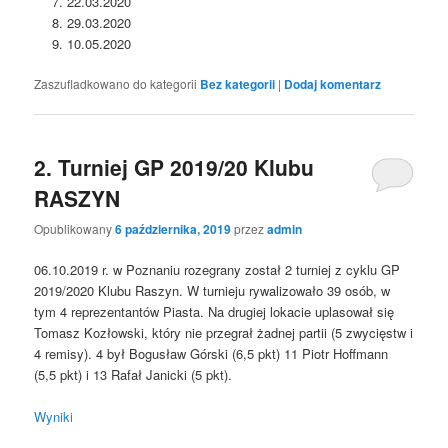
22.03.2020
29.03.2020
10.05.2020
Zaszufladkowano do kategorii
Bez kategorii
|
Dodaj komentarz
2. Turniej GP 2019/20 Klubu
RASZYN
Opublikowany
6 października, 2019
przez
admin
06.10.2019 r. w Poznaniu rozegrany został 2 turniej z cyklu GP
2019/2020 Klubu Raszyn. W turnieju rywalizowało 39 osób, w
tym 4 reprezentantów Piasta. Na drugiej lokacie uplasował się
Tomasz Kozłowski, który nie przegrał żadnej partii (5 zwycięstw i
4 remisy). 4 był Bogusław Górski (6,5 pkt) 11 Piotr Hoffmann
(5,5 pkt) i 13 Rafał Janicki (5 pkt).
Wyniki