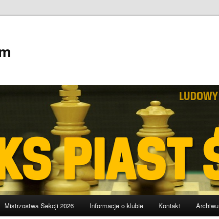
em
Mistrzostwa Sekcji 2026
Informacje o klubie
Kontakt
Archiw