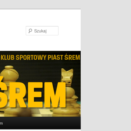
Szukaj
um