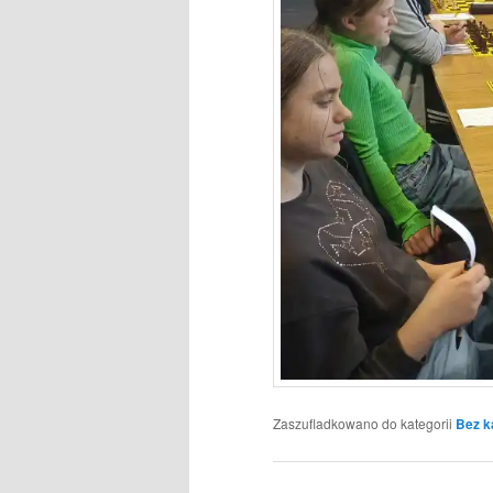
Zaszufladkowano do kategorii
Bez k