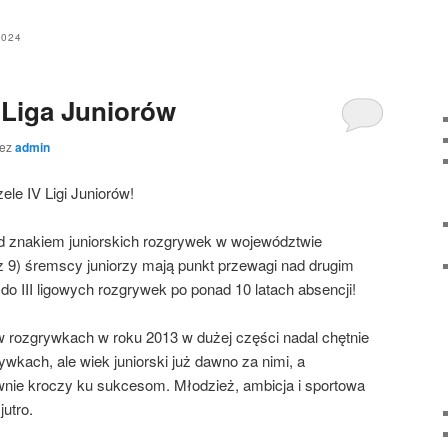
2024
 Liga Juniorów
zez
admin
ele IV Ligi Juniorów!
d znakiem juniorskich rozgrywek w województwie
z 9) śremscy juniorzy mają punkt przewagi nad drugim
do III ligowych rozgrywek po ponad 10 latach absencji!
 w rozgrywkach w roku 2013 w dużej części nadal chętnie
wkach, ale wiek juniorski już dawno za nimi, a
nie kroczy ku sukcesom. Młodzież, ambicja i sportowa
jutro.