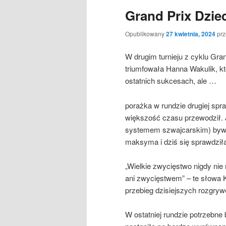
Grand Prix Dziec
Opublikowany
27 kwietnia, 2024
pr
W drugim turnieju z cyklu Gran
triumfowała Hanna Wakulik, kt
ostatnich sukcesach, ale …
porażka w rundzie drugiej spra
większość czasu przewodził. 
systemem szwajcarskim) bywa 
maksyma i dziś się sprawdził
„Wielkie zwycięstwo nigdy ni
ani zwycięstwem” – te słowa 
przebieg dzisiejszych rozgrywe
W ostatniej rundzie potrzebne