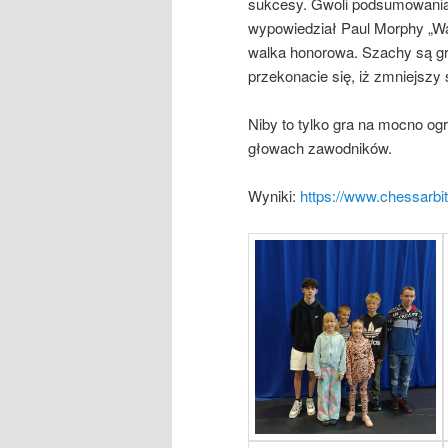
sukcesy. Gwoli podsumowania,
wypowiedział Paul Morphy „Wal
walka honorowa. Szachy są grą
przekonacie się, iż zmniejszy s
Niby to tylko gra na mocno ogr
głowach zawodników.
Wyniki:
https://www.chessarbit