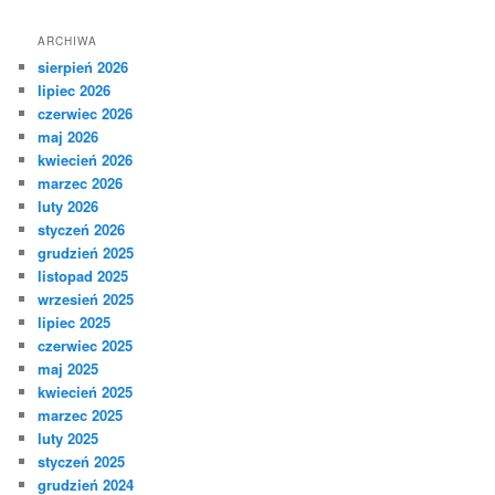
ARCHIWA
sierpień 2026
lipiec 2026
czerwiec 2026
maj 2026
kwiecień 2026
marzec 2026
luty 2026
styczeń 2026
grudzień 2025
listopad 2025
wrzesień 2025
lipiec 2025
czerwiec 2025
maj 2025
kwiecień 2025
marzec 2025
luty 2025
styczeń 2025
grudzień 2024