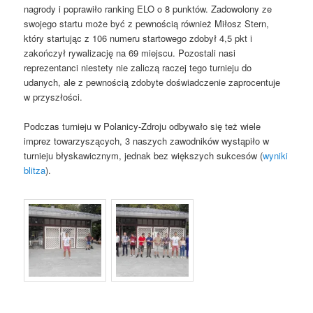
nagrody i poprawiło ranking ELO o 8 punktów. Zadowolony ze
swojego startu może być z pewnością również Miłosz Stern,
który startując z 106 numeru startowego zdobył 4,5 pkt i
zakończył rywalizację na 69 miejscu. Pozostali nasi
reprezentanci niestety nie zaliczą raczej tego turnieju do
udanych, ale z pewnością zdobyte doświadczenie zaprocentuje
w przyszłości.
Podczas turnieju w Polanicy-Zdroju odbywało się też wiele
imprez towarzyszących, 3 naszych zawodników wystąpiło w
turnieju błyskawicznym, jednak bez większych sukcesów (
wyniki
blitza
).