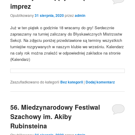
imprez
Opublikowany
31 sierpnia, 2020
przez
admin
Już w ten piątek o godzinie 18 wracamy do gry! Serdecznie
zapraszamy na turniej zaliczany do Błyskawicznych Mistrzostw
Sekcji. Na zdjęciu poniżej przedstawione są terminy wszystkich
turniejów rozgrywanych w naszym klubie we wrześniu. Kalendarz
na cały rok można znaleźć w odpowiedniej zakładce na stronie
(Kalendarz)
Zaszufladkowano do kategorii
Bez kategorii
|
Dodaj komentarz
56. Miedzynarodowy Festiwal
Szachowy im. Akiby
Rubinsteina
Opublikowany
24 sierpnia, 2020
przez
admin