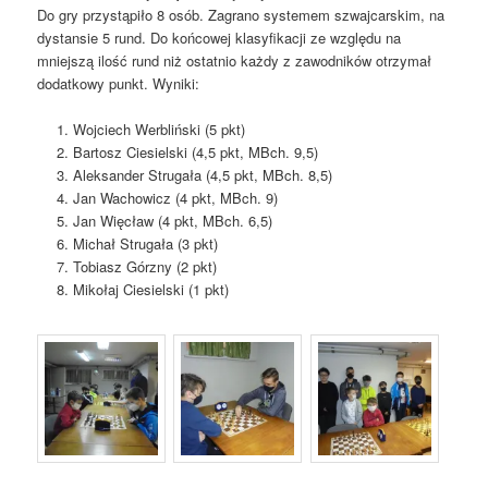
Do gry przystąpiło 8 osób. Zagrano systemem szwajcarskim, na
dystansie 5 rund. Do końcowej klasyfikacji ze względu na
mniejszą ilość rund niż ostatnio każdy z zawodników otrzymał
dodatkowy punkt. Wyniki:
Wojciech Werbliński (5 pkt)
Bartosz Ciesielski (4,5 pkt, MBch. 9,5)
Aleksander Strugała (4,5 pkt, MBch. 8,5)
Jan Wachowicz (4 pkt, MBch. 9)
Jan Więcław (4 pkt, MBch. 6,5)
Michał Strugała (3 pkt)
Tobiasz Górzny (2 pkt)
Mikołaj Ciesielski (1 pkt)