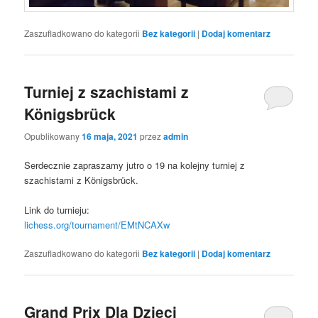
Zaszufladkowano do kategorii
Bez kategorii
|
Dodaj komentarz
Turniej z szachistami z
Königsbrück
Opublikowany
16 maja, 2021
przez
admin
Serdecznie zapraszamy jutro o 19 na kolejny turniej z
szachistami z Königsbrück.
Link do turnieju:
lichess.org/tournament/EMtNCAXw
Zaszufladkowano do kategorii
Bez kategorii
|
Dodaj komentarz
Grand Prix Dla Dzieci