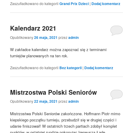
Zaszufladkowano do kategorii
Grand Prix Dzieci
|
Dodaj komentarz
Kalendarz 2021
Opublikowany
26 maja, 2021
przez
admin
W zakładce kalendarz można zapoznać się z terminami
turniejów planowanych na ten rok.
Zaszufladkowano do kategorii
Bez kategorii
|
Dodaj komentarz
Mistrzostwa Polski Seniorów
Opublikowany
22 maja, 2021
przez
admin
Mistrzostwa Polski Seniorów zakończone. Hoffmann Piotr mimo
kiepskiego początku turnieju, przebudził się w drugiej części i
udanie finiszował! W ostatnich trzech partiach zdobył komplet
punktów, w ostatniej rundzie pokonując Ireneusza Łade