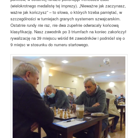
(wielokrotnego medalistę tej imprezy). „Nieważne jak zaczynasz,
ważne jak kończysz” – to słowa, o których trzeba pamiętać, w
szczególności w turniejach granych systemem szwajcarskim.
Ostatnie rundy nie raz, nie dwa zupełnie odwracały końcową
klasyfikację. Nasz zawodnik po 3 triumfach na koniec zakończył
rywalizację na 39 miejscu wśród 84 zawodników i podniósł się o
9 miejsc w stosunku do numeru startowego.