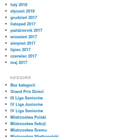
luty 2018
styczeń 2018
grudzień 2017
listopad 2017
październik 2017
wrzesień 2017
sierpień 2017
lipiec 2017
czerwiec 2017
maj 2017
KATEGORIE
Bez kategorii
Grand Prix Dzieci
III Liga Seniorów
IV Liga Juniorów
IV Liga Seniorów
Mistrzostwa Polski
Mistrzostwa Sekcji
Mistrzostwa Śremu
Mistrzostwa Wielkopolski