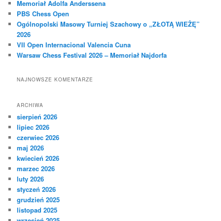
Memoriał Adolfa Anderssena
j
PBS Chess Open
Ogólnopolski Masowy Turniej Szachowy o „ZŁOTĄ WIEŻĘ”
2026
VII Open Internacional Valencia Cuna
Warsaw Chess Festival 2026 – Memoriał Najdorfa
NAJNOWSZE KOMENTARZE
ARCHIWA
sierpień 2026
lipiec 2026
czerwiec 2026
maj 2026
kwiecień 2026
marzec 2026
luty 2026
styczeń 2026
grudzień 2025
listopad 2025
wrzesień 2025