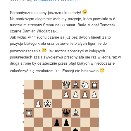
Romantyczne szachy jeszcze nie umarły!
Na poniższym diagramie widzimy pozycję, która powstała w 6
rundzie mistrzostw Śremu na 30 minut. Białe Michał Tomczak,
czarne Damian Włodarczak.
Jak widać w 11 ruchu czarne są już bez dwóch bierek za to
pozycja białego króla oraz ustawienie białych figur nie do
pozazdroszczenia
Jak można zobaczyć w kolejnych
posunięciach szala zwycięstwa przechylała się raz w jedną raz w
drugą stronę by ostatecznie przez błąd białych w niedoczasie
zakończyć się rezultatem 0-1. Emocji nie brakowało
1
2
3
4
5