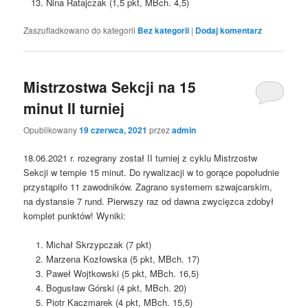
Nina Ratajczak (1,5 pkt, MBch. 4,5)
Zaszufladkowano do kategorii
Bez kategorii
|
Dodaj komentarz
Mistrzostwa Sekcji na 15
minut II turniej
Opublikowany
19 czerwca, 2021
przez
admin
18.06.2021 r. rozegrany został II turniej z cyklu Mistrzostw
Sekcji w tempie 15 minut. Do rywalizacji w to gorące popołudnie
przystąpiło 11 zawodników. Zagrano systemem szwajcarskim,
na dystansie 7 rund. Pierwszy raz od dawna zwycięzca zdobył
komplet punktów! Wyniki:
Michał Skrzypczak (7 pkt)
Marzena Kozłowska (5 pkt, MBch. 17)
Paweł Wojtkowski (5 pkt, MBch. 16,5)
Bogusław Górski (4 pkt, MBch. 20)
Piotr Kaczmarek (4 pkt, MBch. 15,5)