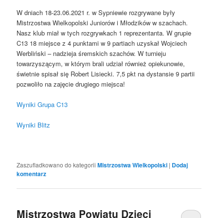
W dniach 18-23.06.2021 r. w Sypniewie rozgrywane były
Mistrzostwa Wielkopolski Juniorów i Młodzików w szachach.
Nasz klub miał w tych rozgrywkach 1 reprezentanta. W grupie
C13 18 miejsce z 4 punktami w 9 partiach uzyskał Wojciech
Werbliński – nadzieja śremskich szachów. W turnieju
towarzyszącym, w którym brali udział również opiekunowie,
świetnie spisał się Robert Lisiecki. 7,5 pkt na dystansie 9 partii
pozwoliło na zajęcie drugiego miejsca!
Wyniki Grupa C13
Wyniki Blitz
Zaszufladkowano do kategorii
Mistrzostwa Wielkopolski
|
Dodaj
komentarz
Mistrzostwa Powiatu Dzieci