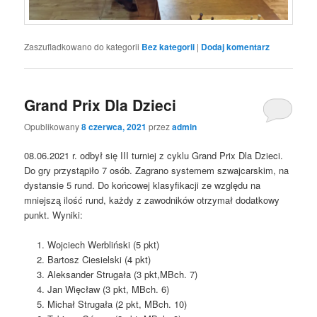
Zaszufladkowano do kategorii
Bez kategorii
|
Dodaj komentarz
Grand Prix Dla Dzieci
Opublikowany
8 czerwca, 2021
przez
admin
08.06.2021 r. odbył się III turniej z cyklu Grand Prix Dla Dzieci.
Do gry przystąpiło 7 osób. Zagrano systemem szwajcarskim, na
dystansie 5 rund. Do końcowej klasyfikacji ze względu na
mniejszą ilość rund, każdy z zawodników otrzymał dodatkowy
punkt. Wyniki:
Wojciech Werbliński (5 pkt)
Bartosz Ciesielski (4 pkt)
Aleksander Strugała (3 pkt,MBch. 7)
Jan Więcław (3 pkt, MBch. 6)
Michał Strugała (2 pkt, MBch. 10)