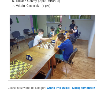
Tobiasz Górzny (2 pkt, MBch. 8)
Mikołaj Ciesielski (1 pkt)
Zaszufladkowano do kategorii
Grand Prix Dzieci
|
Dodaj komentarz