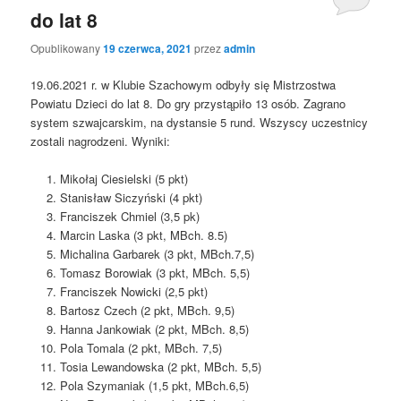
do lat 8
Opublikowany
19 czerwca, 2021
przez
admin
19.06.2021 r. w Klubie Szachowym odbyły się Mistrzostwa
Powiatu Dzieci do lat 8. Do gry przystąpiło 13 osób. Zagrano
system szwajcarskim, na dystansie 5 rund. Wszyscy uczestnicy
zostali nagrodzeni. Wyniki:
Mikołaj Ciesielski (5 pkt)
Stanisław Siczyński (4 pkt)
Franciszek Chmiel (3,5 pk)
Marcin Laska (3 pkt, MBch. 8.5)
Michalina Garbarek (3 pkt, MBch.7,5)
Tomasz Borowiak (3 pkt, MBch. 5,5)
Franciszek Nowicki (2,5 pkt)
Bartosz Czech (2 pkt, MBch. 9,5)
Hanna Jankowiak (2 pkt, MBch. 8,5)
Pola Tomala (2 pkt, MBch. 7,5)
Tosia Lewandowska (2 pkt, MBch. 5,5)
Pola Szymaniak (1,5 pkt, MBch.6,5)