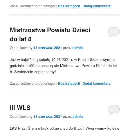
Zaszufladkowano do kategorii
Bez kategorii
|
Dodaj komentarz
Mistrzostwa Powiatu Dzieci
do lat 8
Opublikowany
15 czerwca, 2021
przez
admin
Już w najbliższą sobotę 19.06.2021 r. w Klubie Szachowym, o
godzinie 11:00 rozpoczną się Mistrzostwa Powiatu Dzieci do lat
8. Serdecznie zapraszamy!
Zaszufladkowano do kategorii
Bez kategorii
|
Dodaj komentarz
III WLS
Opublikowany
13 czerwca, 2021
przez
admin
LKS Piast Śrem o krok od awansu do II Ligi! Wygrywamy kolejne