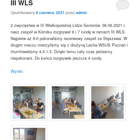
III WLS
Opublikowany
6 czerwca, 2021
przez
admin
2 zwycięstwa w III Wielkopolskiej Lidze Seniorów. 06.06.2021 r.
nasz zespół w Kórniku rozgrywał 6 i 7 rundę w ramach III WLS.
Najpierw aż 6-0 pokonaliśmy rezerwowy zespół ze Stęszewa. W
drugim meczu mierzyliśmy się z drużyną Lecha WSUS Poznań i
triumfowaliśmy 4,5:1,5. Dzięki temu cały czas jesteśmy
niepokonani. Do końca rozgrywek jeszcze 4 rundy.
Wyniki