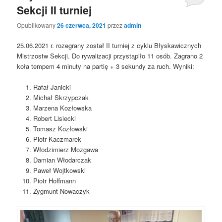
Sekcji II turniej
Opublikowany
26 czerwca, 2021
przez
admin
25.06.2021 r. rozegrany został II turniej z cyklu Błyskawicznych
Mistrzostw Sekcji. Do rywalizacji przystąpiło 11 osób. Zagrano 2
koła tempem 4 minuty na partię + 3 sekundy za ruch. Wyniki:
Rafał Janicki
Michał Skrzypczak
Marzena Kozłowska
Robert Lisiecki
Tomasz Kozłowski
Piotr Kaczmarek
Włodzimierz Mozgawa
Damian Włodarczak
Paweł Wojtkowski
Piotr Hoffmann
Zygmunt Nowaczyk