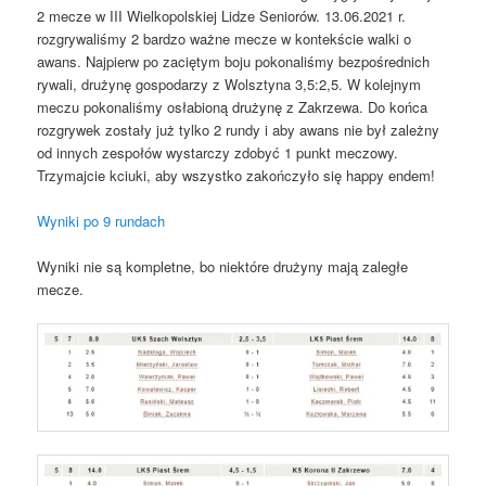
2 mecze w III Wielkopolskiej Lidze Seniorów. 13.06.2021 r.
rozgrywaliśmy 2 bardzo ważne mecze w kontekście walki o
awans. Najpierw po zaciętym boju pokonaliśmy bezpośrednich
rywali, drużynę gospodarzy z Wolsztyna 3,5:2,5. W kolejnym
meczu pokonaliśmy osłabioną drużynę z Zakrzewa. Do końca
rozgrywek zostały już tylko 2 rundy i aby awans nie był zależny
od innych zespołów wystarczy zdobyć 1 punkt meczowy.
Trzymajcie kciuki, aby wszystko zakończyło się happy endem!
Wyniki po 9 rundach
Wyniki nie są kompletne, bo niektóre drużyny mają zaległe
mecze.