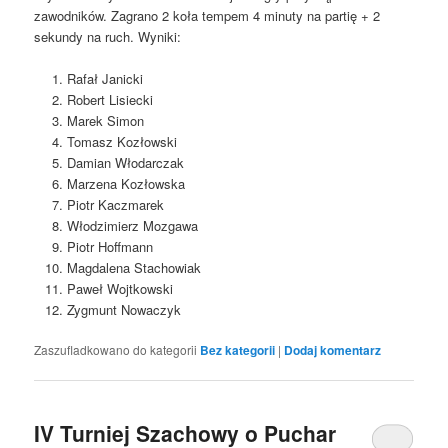
zawodników. Zagrano 2 koła tempem 4 minuty na partię + 2
sekundy na ruch. Wyniki:
Rafał Janicki
Robert Lisiecki
Marek Simon
Tomasz Kozłowski
Damian Włodarczak
Marzena Kozłowska
Piotr Kaczmarek
Włodzimierz Mozgawa
Piotr Hoffmann
Magdalena Stachowiak
Paweł Wojtkowski
Zygmunt Nowaczyk
Zaszufladkowano do kategorii
Bez kategorii
|
Dodaj komentarz
IV Turniej Szachowy o Puchar