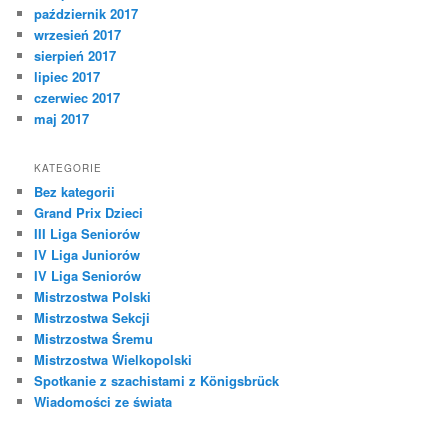
październik 2017
wrzesień 2017
sierpień 2017
lipiec 2017
czerwiec 2017
maj 2017
KATEGORIE
Bez kategorii
Grand Prix Dzieci
III Liga Seniorów
IV Liga Juniorów
IV Liga Seniorów
Mistrzostwa Polski
Mistrzostwa Sekcji
Mistrzostwa Śremu
Mistrzostwa Wielkopolski
Spotkanie z szachistami z Königsbrück
Wiadomości ze świata