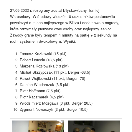
27.09.2023 r. rozegrany został Błyskawiczny Turniej
Wrześniowy. W środowy wieczór 10 uczestników postanowiło
powalczyć o miano najlepszego w Blitzu i dodatkowo o nagrody,
które otrzymały pierwsze dwie osoby oraz najlepszy senior.
Zawody grane były tempem 4 minuty na partię + 2 sekundy na
ruch, systemem dwukołowym. Wyniki:
Tomasz Kozłowski (15 pkt)
Robert Lisiecki (13,5 pkt)
Marzena Kozłowska (13 pkt)
Michał Skrzypczak (11 pkt, Berger -63,5)
Paweł Wojtkowski (11 pkt, Berger -70)
Damian Włodarczak (8,5 pkt)
Piotr Hoffmann (7,5 pkt)
Piotr Kaczmarek (4,5 pkt)
Włodzimierz Mozgawa (3 pkt, Berger 26,5)
Zygmunt Nowaczyk (3 pkt, Berger 10,5)