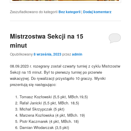
Zaszufladkowano do kategorii
Bez kategorii
|
Dodaj komentarz
Mistrzostwa Sekcji na 15
minut
Opublikowany
8 września, 2023
przez
admin
08.09.2023 r. rozegrany został czwarty turniej z cyklu Mistrzostw
Sekcji na 15 minut. Był to pierwszy turniej po przerwie
wakacyjnej. Do rywalizacji przystąpiło 10 graczy. Wyniki
prezentują się następująco:
Tomasz Kozłowski (5,5 pkt, MBch.19,5)
Rafał Janicki (5,5 pkt, MBch. 18,5)
Michał Skrzypczak (5 pkt)
Marzena Kozłowska (4 pkt, MBch. 19)
Piotr Kaczmarek (4 pkt, MBch. 18)
Damian Włodarczak (3,5 pkt)