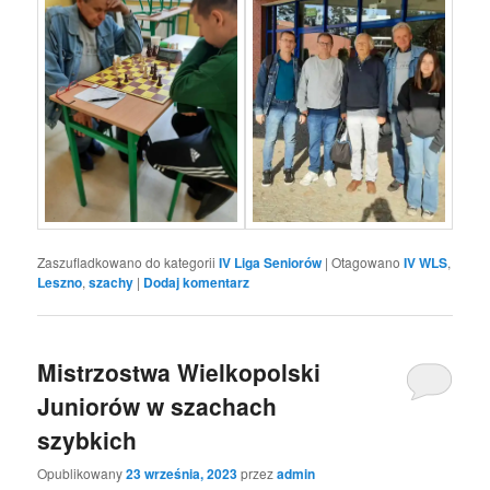
Zaszufladkowano do kategorii
IV Liga Seniorów
|
Otagowano
IV WLS
,
Leszno
,
szachy
|
Dodaj komentarz
Mistrzostwa Wielkopolski
Juniorów w szachach
szybkich
Opublikowany
23 września, 2023
przez
admin