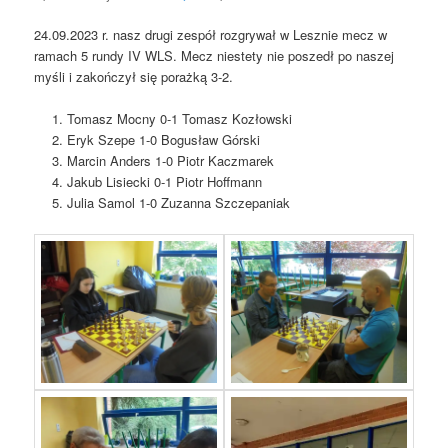
24.09.2023 r. nasz drugi zespół rozgrywał w Lesznie mecz w
ramach 5 rundy IV WLS. Mecz niestety nie poszedł po naszej
myśli i zakończył się porażką 3-2.
Tomasz Mocny 0-1 Tomasz Kozłowski
Eryk Szepe 1-0 Bogusław Górski
Marcin Anders 1-0 Piotr Kaczmarek
Jakub Lisiecki 0-1 Piotr Hoffmann
Julia Samol 1-0 Zuzanna Szczepaniak