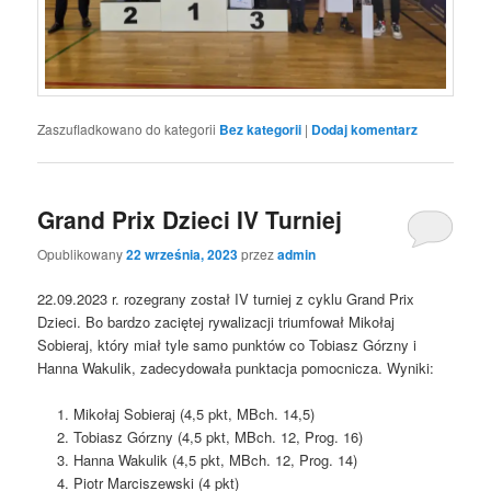
Zaszufladkowano do kategorii
Bez kategorii
|
Dodaj komentarz
Grand Prix Dzieci IV Turniej
Opublikowany
22 września, 2023
przez
admin
22.09.2023 r. rozegrany został IV turniej z cyklu Grand Prix
Dzieci. Bo bardzo zaciętej rywalizacji triumfował Mikołaj
Sobieraj, który miał tyle samo punktów co Tobiasz Górzny i
Hanna Wakulik, zadecydowała punktacja pomocnicza. Wyniki:
Mikołaj Sobieraj (4,5 pkt, MBch. 14,5)
Tobiasz Górzny (4,5 pkt, MBch. 12, Prog. 16)
Hanna Wakulik (4,5 pkt, MBch. 12, Prog. 14)
Piotr Marciszewski (4 pkt)