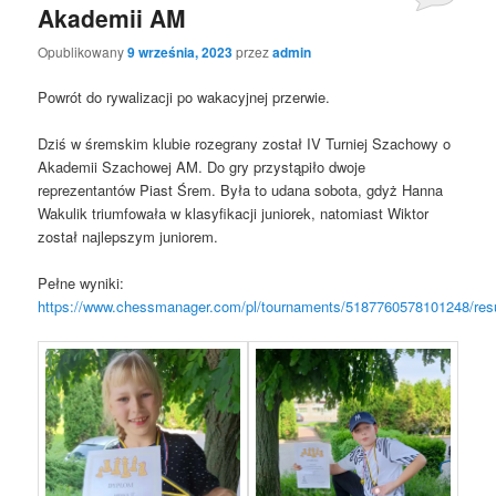
Akademii AM
Opublikowany
9 września, 2023
przez
admin
Powrót do rywalizacji po wakacyjnej przerwie.
Dziś w śremskim klubie rozegrany został IV Turniej Szachowy o
Akademii Szachowej AM. Do gry przystąpiło dwoje
reprezentantów Piast Śrem. Była to udana sobota, gdyż Hanna
Wakulik triumfowała w klasyfikacji juniorek, natomiast Wiktor
został najlepszym juniorem.
Pełne wyniki:
https://www.chessmanager.com/pl/tournaments/5187760578101248/resu