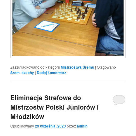
Zaszufladkowano do kategorii
Mistrzostwa Śremu
|
Otagowano
Śrem
,
szachy
|
Dodaj komentarz
Eliminacje Strefowe do
Mistrzostw Polski Juniorów i
Młodzików
Opublikowany
29 września, 2023
przez
admin