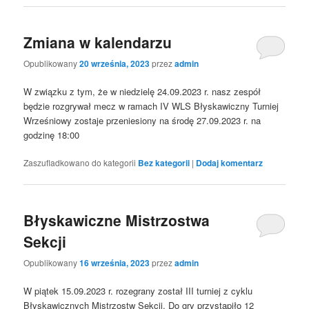
Zmiana w kalendarzu
Opublikowany
20 września, 2023
przez
admin
W związku z tym, że w niedzielę 24.09.2023 r. nasz zespół
będzie rozgrywał mecz w ramach IV WLS Błyskawiczny Turniej
Wrześniowy zostaje przeniesiony na środę 27.09.2023 r. na
godzinę 18:00
Zaszufladkowano do kategorii
Bez kategorii
|
Dodaj komentarz
Błyskawiczne Mistrzostwa
Sekcji
Opublikowany
16 września, 2023
przez
admin
W piątek 15.09.2023 r. rozegrany został III turniej z cyklu
Błyskawicznych Mistrzostw Sekcji. Do gry przystąpiło 12